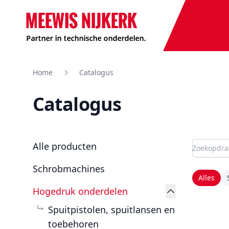
Meewis
Home
Catalogus
Catalogus
Producten
Categorieën
Alle producten
Schrobmachines
Alles
Hogedruk onderdelen
Spuitpistolen, spuitlansen en
toebehoren