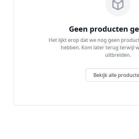
Geen producten g
Het lijkt erop dat we nog geen produc
hebben. Kom later terug terwijl wi
uitbreiden.
Bekijk alle product