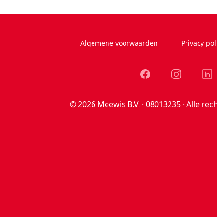
Algemene voorwaarden
Privacy pol
Facebook
Instagram
Link
© 2026 Meewis B.V. · 08013235 · Alle rec