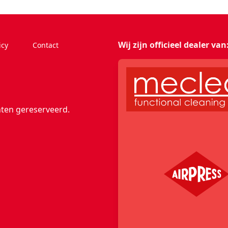
Wij zijn officieel dealer van
icy
Contact
edIn
hten gereserveerd.