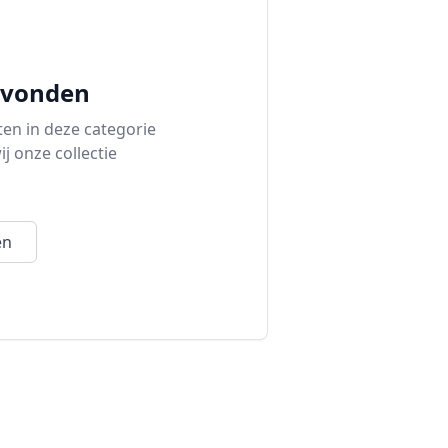
evonden
ten in deze categorie
j onze collectie
en