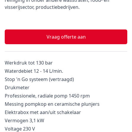
reiniging in onder andere wasstraten, food- en
visserijsector, productiebedrijven.
Vraag offerte aan
Werkdruk tot 130 bar
Waterdebiet 12 - 14 L/min.
Stop 'n Go systeem (vertraagd)
Drukmeter
Professionele, radiale pomp 1450 rpm
Messing pompkop en ceramische plunjers
Elektrabox met aan/uit schakelaar
Vermogen 3,1 kW
Voltage 230 V