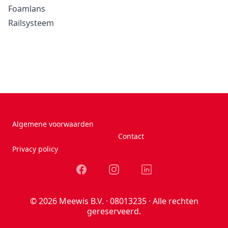
Foamlans
Railsysteem
Algemene voorwaarden
Contact
Privacy policy
Facebook
Instagram
LinkedIn
© 2026 Meewis B.V. · 08013235 · Alle rechten
gereserveerd.