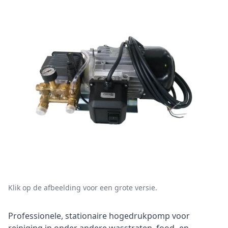
Klik op de afbeelding voor een grote versie.
Omschrijving
Professionele, stationaire hogedrukpomp voor