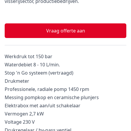
visserijsector, productiebedrijven.
Vraag offerte aan
Werkdruk tot 150 bar
Waterdebiet 8 - 10 L/min.
Stop 'n Go systeem (vertraagd)
Drukmeter
Professionele, radiale pomp 1450 rpm
Messing pompkop en ceramische plunjers
Elektrabox met aan/uit schakelaar
Vermogen 2,7 kW
Voltage 230 V
Drukregelaar / by-pass ventiel