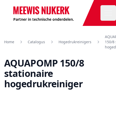
Meewis
Ope
AQUA
Home
Catalogus
Hogedrukreinigers
150/8 
hoged
AQUAPOMP 150/8
stationaire
hogedrukreiniger