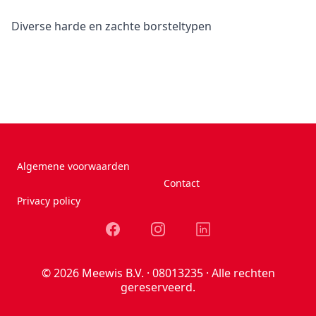
Diverse harde en zachte borsteltypen
Algemene voorwaarden
Contact
Privacy policy
Facebook
Instagram
LinkedIn
© 2026 Meewis B.V. · 08013235 · Alle rechten
gereserveerd.