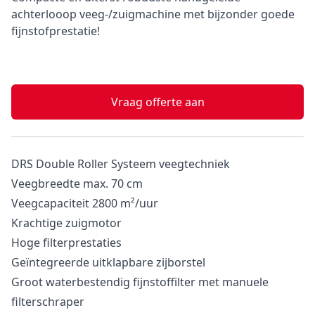
achterlooop veeg-/zuigmachine met bijzonder goede
fijnstofprestatie!
Vraag offerte aan
DRS Double Roller Systeem
veegtechniek
Veegbreedte max. 70 cm
Veegcapaciteit 2800 m²/uur
Krachtige zuigmotor
Hoge filterprestaties
Geïntegreerde uitklapbare zijborstel
Groot waterbestendig fijnstoffilter met manuele
filterschraper