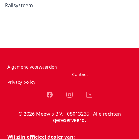
Railsysteem
Algemene voorwaarden
Contact
Privacy policy
Facebook
Instagram
LinkedIn
© 2026 Meewis B.V. · 08013235 · Alle rechten
gereserveerd.
Wij zijn officieel dealer van: