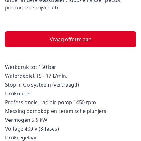
onder andere wasstraten, food- en visserijsector,
productiebedrijven etc.
Vraag offerte aan
Werkdruk tot 150 bar
Waterdebiet 15 - 17 L/min.
Stop 'n Go systeem (vertraagd)
Drukmeter
Professionele, radiale pomp 1450 rpm
Messing pompkop en ceramische plunjers
Vermogen 5,5 kW
Voltage 400 V (3-fases)
Drukregelaar