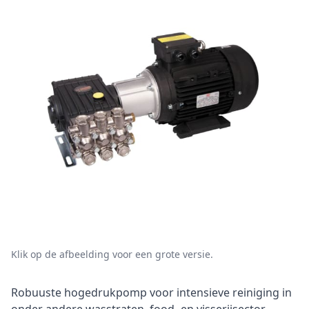
Klik op de afbeelding voor een grote versie.
Omschrijving
Robuuste hogedrukpomp voor intensieve reiniging in