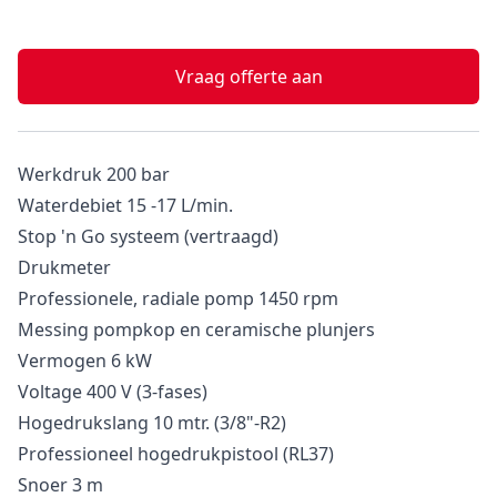
Vraag offerte aan
Werkdruk 200 bar
Waterdebiet 15 -17 L/min.
Stop 'n Go systeem (vertraagd)
Drukmeter
Professionele, radiale pomp 1450 rpm
Messing pompkop en ceramische plunjers
Vermogen 6 kW
Voltage 400 V (3-fases)
Hogedrukslang 10 mtr. (3/8"-R2)
Professioneel hogedrukpistool (RL37)
Snoer 3 m