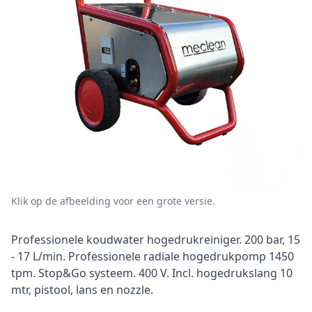
Klik op de afbeelding voor een grote versie.
Omschrijving
Professionele koudwater hogedrukreiniger. 200 bar, 15
- 17 L/min. Professionele radiale hogedrukpomp 1450
tpm. Stop&Go systeem. 400 V. Incl. hogedrukslang 10
mtr, pistool, lans en nozzle.