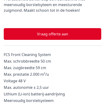
meervoudig borstelsyteem en meesturende
zuigmond. Maakt schoon tot in de hoeken!
Vraag offerte aan
FCS Front Cleaning System
Max. schrobbreedte 50 cm
Max. zuigbreedte 59 cm
Max. prestatie 2.000 m²/u
Voltage 48 V
Max. autonomie ± 2,5 uur
Lithium (Li-ion) batterij-aandrijving
Meervoudig borstelsysteem