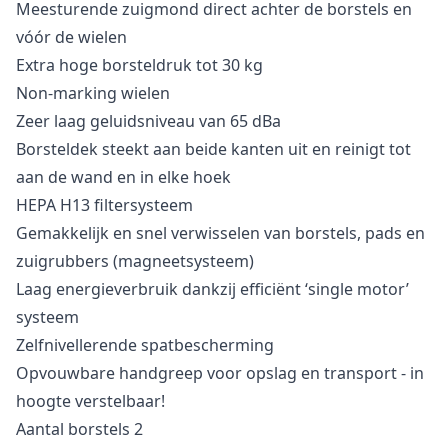
Meesturende zuigmond direct achter de borstels en
vóór de wielen
Extra hoge borsteldruk tot 30 kg
Non-marking wielen
Zeer laag geluidsniveau van 65 dBa
Borsteldek steekt aan beide kanten uit en reinigt tot
aan de wand en in elke hoek
HEPA H13 filtersysteem
Gemakkelijk en snel verwisselen van borstels, pads en
zuigrubbers (magneetsysteem)
Laag energieverbruik dankzij efficiënt ‘single motor’
systeem
Zelfnivellerende spatbescherming
Opvouwbare handgreep voor opslag en transport - in
hoogte verstelbaar!
Aantal borstels 2