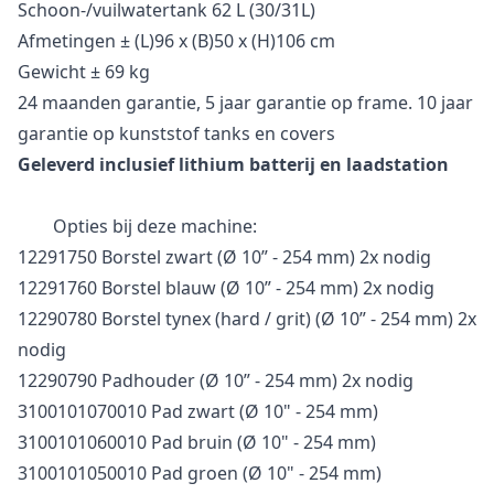
Schoon-/vuilwatertank 62 L (30/31L)
Afmetingen ± (L)96 x (B)50 x (H)106 cm
Gewicht ± 69 kg
24 maanden garantie, 5 jaar garantie op frame. 10 jaar
garantie op kunststof tanks en covers
Geleverd inclusief lithium batterij en laadstation
Opties bij deze machine:
12291750 Borstel zwart (Ø 10” - 254 mm) 2x nodig
12291760 Borstel blauw (Ø 10” - 254 mm) 2x nodig
12290780 Borstel tynex (hard / grit) (Ø 10” - 254 mm) 2x
nodig
12290790 Padhouder (Ø 10” - 254 mm) 2x nodig
3100101070010 Pad zwart (Ø 10" - 254 mm)
3100101060010 Pad bruin (Ø 10" - 254 mm)
3100101050010 Pad groen (Ø 10" - 254 mm)