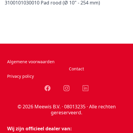
3100101030010 Pad rood (Ø 10" - 254 mm)
Algemene voorwaarden
Contact
Privacy policy
Facebook
Instagram
LinkedIn
© 2026 Meewis B.V. · 08013235 · Alle rechten
gereserveerd.
Wij zijn officieel dealer van: